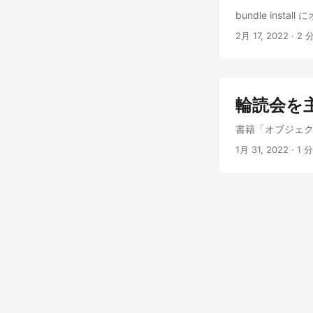
bundle ins
2月 17, 2022
· 2 分
輪読会を
書籍「オブジェ
1月 31, 2022
· 1 分